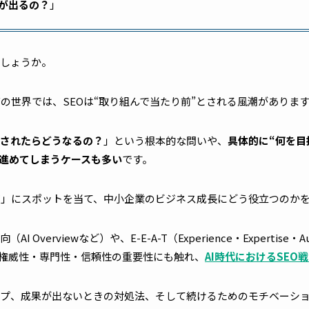
が出るの？
」
しょうか。
グの世界では、SEOは“取り組んで当たり前”とされる風潮がありま
されたらどうなるの？
」という根本的な問いや、
具体的に“何を目
進めてしまうケースも多い
です。
的
」にスポットを当て、中小企業のビジネス成長にどう役立つのか
erviewなど）や、E-E-A-T（Experience・Expertise・Autho
と呼ばれる権威性・専門性・信頼性の重要性にも触れ、
AI時代におけるSEO
ップ、成果が出ないときの対処法、そして続けるためのモチベーシ