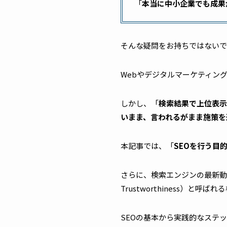
「
本当に中小企業でも成果
そんな疑問をお持ちではないで
Webやデジタルマーケティン
しかし、「
検索結果で上位表示
いまま、言われるがまま施策を
本記事では、「
SEOを行う目
さらに、検索エンジンの最新動向（AI Ov
Trustworthiness）
SEOの基本から実践的なステ