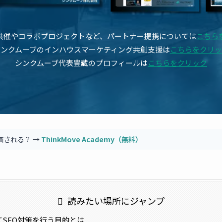
共催やコラボプロジェクトなど、パートナー提携については
こちら
シンクムーブのインハウスマーケティング共創支援は
こちらをクリッ
シンクムーブ代表豊藏のプロフィールは
こちらをクリック
価される？ →
ThinkMove Academy（無料）
読みたい場所にジャンプ
てSEO対策を行う目的とは