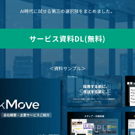
AI時代に
試せる第三の選択肢をまとめました。
サービス資料DL(無料)
＜資料サンプル＞