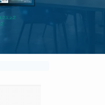
をクリック
ク