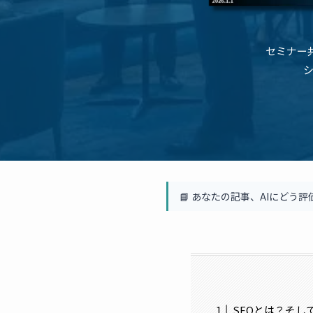
セミナー
📘 あなたの記事、AIにどう評
SEOとは？そし