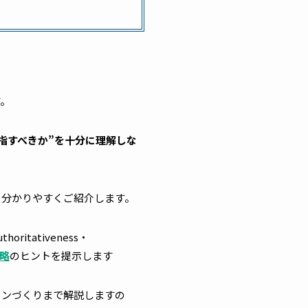
す。
指すべきか”を十分に理解しな
を分かりやすくご紹介します。
ritativeness・
戦略
のヒントを提示します
ョンづくりまで解説しますの