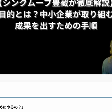
ためにやるの？
」