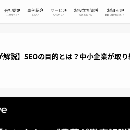
会社概要
事例紹介
サービス
お役立ち資料
お知らせ
COMPANY
CASE
SERVICE
DOCUMENT
INFORMATION
が解説】SEOの目的とは？中小企業が取