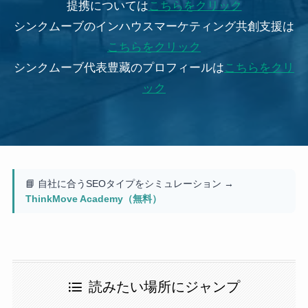
提携については
こちらをクリック
シンクムーブのインハウスマーケティング共創支援は
こちらをクリック
シンクムーブ代表豊藏のプロフィールは
こちらをクリ
ック
📘 自社に合うSEOタイプをシミュレーション →
ThinkMove Academy（無料）
読みたい場所にジャンプ