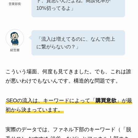
ド、質悪いんだよね。商談化率が
営業部長
10%切ってるよ」
「流入は増えてるのに、なんで売上
に繋がらないの？」
経営層
こういう場面、何度も見てきました。でも、これは誰
が悪いわけでもないんです。構造的な問題です。
SEOの流入は、キーワードによって「
購買意欲
」が最
初から決まっています。
実際のデータでは、ファネル下部のキーワード（「脱