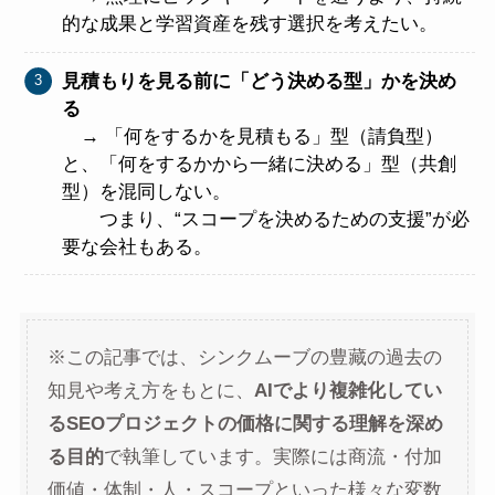
的な成果と学習資産を残す選択を考えたい。
見積もりを見る前に「どう決める型」かを決め
る
→ 「何をするかを見積もる」型（請負型）
と、「何をするかから一緒に決める」型（共創
型）を混同しない。
つまり、“スコープを決めるための支援”が必
要な会社もある。
※この記事では、シンクムーブの豊藏の過去の
知見や考え方をもとに、
AIでより複雑化してい
るSEOプロジェクトの価格に関する理解を深め
る目的
で執筆しています。実際には商流・付加
価値・体制・人・スコープといった様々な変数