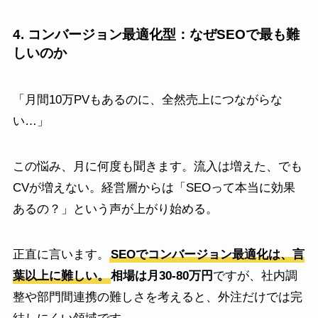
4. コンバージョン最適化型：なぜSEOで最も難
しいのか
「月間10万PVもあるのに、全然売上につながらな
い…」
この悩み、月に何度も聞きます。流入は増えた、でも
CVが増えない。経営層からは「SEOって本当に効果
あるの？」という声が上がり始める。
正直に言います。
SEOでコンバージョン最適化は、言
葉以上に難しい。
相場は月30-80万円
ですが、社内調
整や部門間連携の難しさを考えると、外注だけでは完