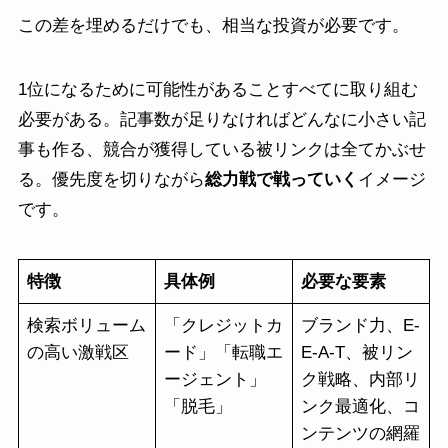
この差を埋めるだけでも、相当な投資が必要です。
1位になるために可能性があることすべてに取り組む
必要がある。記事数が足りなければどんなに小さい記
事も作る、競合が獲得している被リンクは全てかぶせ
る。優先度を切りながら
総力戦で戦っていく
イメージ
です。
特徴
具体例
必要な要素
検索ボリューム
「クレジットカ
ブランド力、E-
の高い激戦区
ード」「転職エ
E-A-T、被リン
ージェント」
ク戦略、内部リ
「脱毛」
ンク最適化、コ
ンテンツの網羅