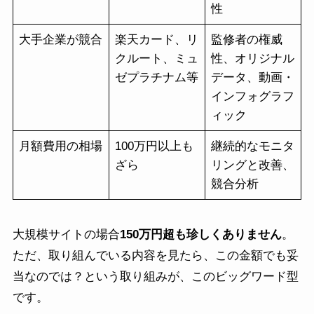
性
大手企業が競合
楽天カード、リ
監修者の権威
クルート、ミュ
性、オリジナル
ゼプラチナム等
データ、動画・
インフォグラフ
ィック
月額費用の相場
100万円以上も
継続的なモニタ
ざら
リングと改善、
競合分析
大規模サイトの場合
150万円超も珍しくありません
。
ただ、取り組んでいる内容を見たら、この金額でも妥
当なのでは？という取り組みが、このビッグワード型
です。