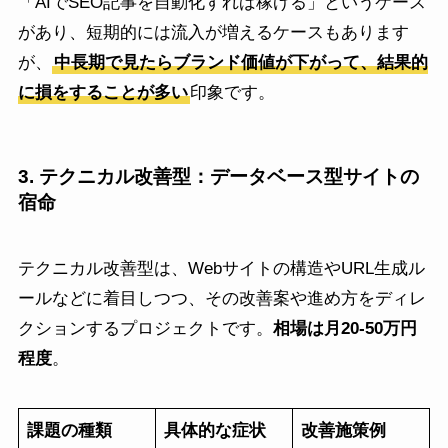
「AIでSEO記事を自動化すれば稼げる」というケース
があり、短期的には流入が増えるケースもあります
が、
中長期で見たらブランド価値が下がって、結果的
に損をすることが多い
印象です。
3. テクニカル改善型：データベース型サイトの
宿命
テクニカル改善型は、Webサイトの構造やURL生成ル
ールなどに着目しつつ、その改善案や進め方をディレ
クションするプロジェクトです。
相場は月20-50万円
程度
。
課題の種類
具体的な症状
改善施策例