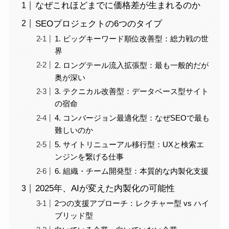
なぜこれほどまでに価格差が生まれるのか
SEOプロジェクトの6つのタイプ
1. ビッグキーワード順位改善型：総力戦の世
界
2. ロングテール流入拡張型：最も一般的だが
奥が深い
3. テクニカル改善型：データベース型サイト
の宿命
4. コンバージョン最適化型：なぜSEOで最も
難しいのか
5. サイトリニューアル移行型：UXと検索エ
ンジンを繋げる仕事
6. 組織・チーム開発型：本質的な内製化支援
2025年、AIが変えた内製化の可能性
2つの支援アプローチ：レクチャー型 vs ハイ
ブリッド型